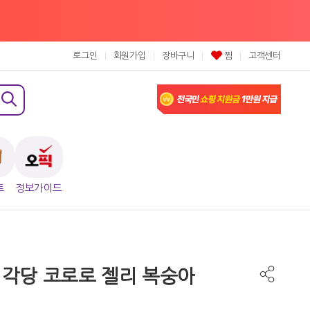
로그인
회원가입
장바구니
찜
고객센터
트
정보가이드
 미각당 코로로 젤리 복숭아