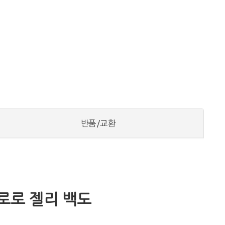
반품/교환
코로로 젤리 백도