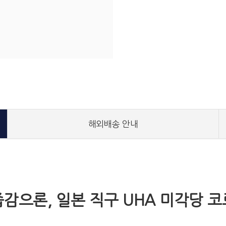
해외배송 안내
감으론, 일본 직구 UHA 미각당 