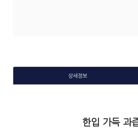
상세정보
한입 가득 과즙