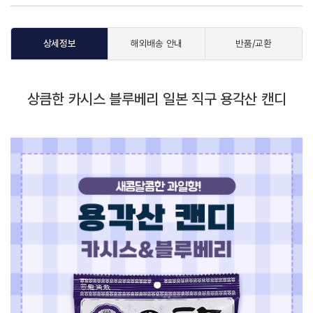
상세정보
해외배송 안내
반품/교환
상큼한 카시스 블루베리 일본 직구 용각산 캔디