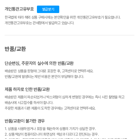
개인통관고유부호
발급받기
한국법에 따라 해외 상품 구매시에는 본인확인을 위한 개인통관고유부호가 필요합니다.
개인통관고유부호는 관세청에서 발급하고 있습니다.
반품/교환
단순변심, 주문자의 실수에 의한 반품/교환
배송받은 상품을 원형태 그대로 포장한 후, 고객센터로 연락주세요.
반품/교환에 발생되는 제반 비용은 본인이 부담해야 합니다.
제품 하자로 인한 반품/교환
배송받은 제품이 파손되었거나 박스외형이 심하게 변형된 경우에는 즉시 사진 촬영을 하고
배송사에 사고접수를 하셔야 합니다.
주문한 제품과 다른 제품이 도착한 경우에는 고객센터로 연락주세요.
반품/교환이 불가한 경우
1. 상품을 사용하였거나 포장을 훼손하여 상품의 가치가 상실한 경우.
2. 상품색상이 컴퓨터모니터 화면상의 색상과 다르다고 판단되는 경우.