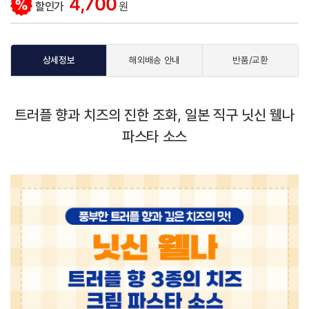
4,700
할인가
원
상세정보
해외배송 안내
반품/교환
트러플 향과 치즈의 진한 조화, 일본 직구 닛신 웰나
파스타 소스