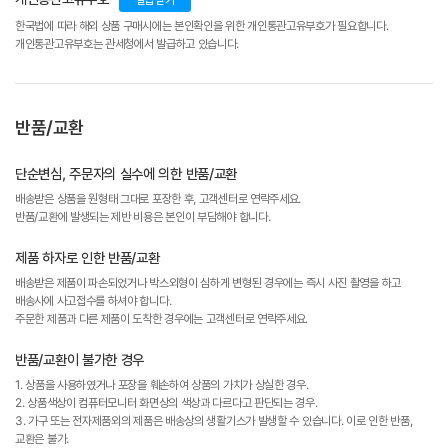
발급받기
한국법에 따라 해외 상품 구매시에는 본인확인을 위한 개인통관고유부호가 필요합니다.
개인통관고유부호는 관세청에서 발급하고 있습니다.
반품/교환
단순변심, 주문자의 실수에 의한 반품/교환
배송받은 상품을 원형태 그대로 포장한 후, 고객센터로 연락주세요.
반품/교환에 발생되는 제반 비용은 본인이 부담해야 합니다.
제품 하자로 인한 반품/교환
배송받은 제품이 파손되었거나 박스외형이 심하게 변형된 경우에는 즉시 사진 촬영을 하고
배송사에 사고접수를 하셔야 합니다.
주문한 제품과 다른 제품이 도착한 경우에는 고객센터로 연락주세요.
반품/교환이 불가한 경우
1. 상품을 사용하였거나 포장을 훼손하여 상품의 가치가 상실한 경우.
2. 상품색상이 컴퓨터모니터 화면상의 색상과 다르다고 판단되는 경우.
3. 가구 또는 전자제품외의 제품은 배송상의 생활기스가 발생할 수 있습니다. 이로 인한 반품,
교환은 불가.