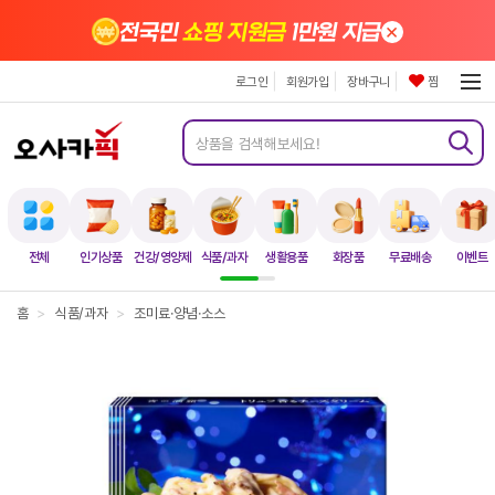
×
전국민
쇼핑 지원금
1만원 지급
로그인
회원가입
장바구니
찜
전체
인기상품
건강/영양제
식품/과자
생활용품
화장품
무료배송
이벤트
홈
>
식품/과자
>
조미료·양념·소스