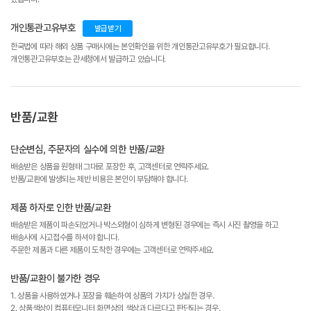
개인통관고유부호
발급받기
한국법에 따라 해외 상품 구매시에는 본인확인을 위한 개인통관고유부호가 필요합니다.
개인통관고유부호는 관세청에서 발급하고 있습니다.
반품/교환
단순변심, 주문자의 실수에 의한 반품/교환
배송받은 상품을 원형태 그대로 포장한 후, 고객센터로 연락주세요.
반품/교환에 발생되는 제반 비용은 본인이 부담해야 합니다.
제품 하자로 인한 반품/교환
배송받은 제품이 파손되었거나 박스외형이 심하게 변형된 경우에는 즉시 사진 촬영을 하고
배송사에 사고접수를 하셔야 합니다.
주문한 제품과 다른 제품이 도착한 경우에는 고객센터로 연락주세요.
반품/교환이 불가한 경우
1. 상품을 사용하였거나 포장을 훼손하여 상품의 가치가 상실한 경우.
2. 상품색상이 컴퓨터모니터 화면상의 색상과 다르다고 판단되는 경우.