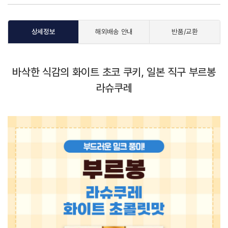
상세정보
해외배송 안내
반품/교환
바삭한 식감의 화이트 초코 쿠키, 일본 직구 부르봉
라슈쿠레