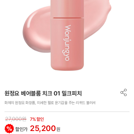
원정요 베어블룸 치크 01 밀크피치
화제의 원정요 화장품, 미세한 펄로 윤기감을 주는 리퀴드 블러셔
27,000원
7% 할인
25,200
할인가
원