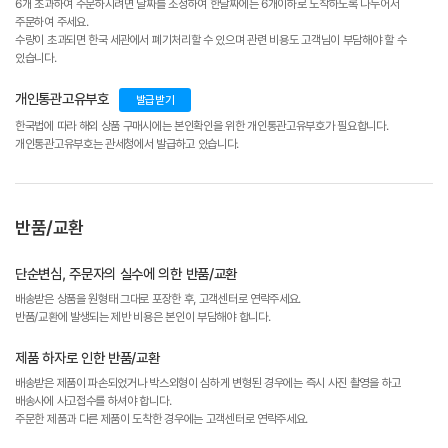
6개 초과하여 주문하시려면 날짜를 조정하여 한날짜에는 6개이하로 도착하도록 나누어서
주문하여 주세요.
수량이 초과되면 한국 세관에서 폐기처리할 수 있으며 관련 비용도 고객님이 부담해야 할 수
있습니다.
개인통관고유부호
발급받기
한국법에 따라 해외 상품 구매시에는 본인확인을 위한 개인통관고유부호가 필요합니다.
개인통관고유부호는 관세청에서 발급하고 있습니다.
반품/교환
단순변심, 주문자의 실수에 의한 반품/교환
배송받은 상품을 원형태 그대로 포장한 후, 고객센터로 연락주세요.
반품/교환에 발생되는 제반 비용은 본인이 부담해야 합니다.
제품 하자로 인한 반품/교환
배송받은 제품이 파손되었거나 박스외형이 심하게 변형된 경우에는 즉시 사진 촬영을 하고
배송사에 사고접수를 하셔야 합니다.
주문한 제품과 다른 제품이 도착한 경우에는 고객센터로 연락주세요.