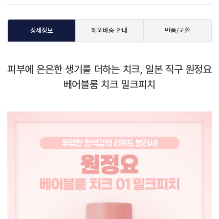
상세정보
해외배송 안내
반품/교환
피부에 은은한 생기를 더하는 치크, 일본 직구 원정요
베어블룸 치크 밀크피치