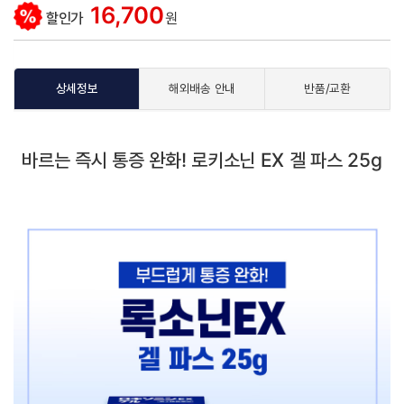
16,700
할인가
원
상세정보
해외배송 안내
반품/교환
바르는 즉시 통증 완화! 로키소닌 EX 겔 파스 25g