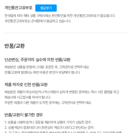
개인통관고유부호
발급받기
한국법에 따라 해외 상품 구매시에는 본인확인을 위한 개인통관고유부호가 필요합니다.
개인통관고유부호는 관세청에서 발급하고 있습니다.
반품/교환
단순변심, 주문자의 실수에 의한 반품/교환
배송받은 상품을 원형태 그대로 포장한 후, 고객센터로 연락주세요.
반품/교환에 발생되는 제반 비용은 본인이 부담해야 합니다.
제품 하자로 인한 반품/교환
배송받은 제품이 파손되었거나 박스외형이 심하게 변형된 경우에는 즉시 사진 촬영을 하고
배송사에 사고접수를 하셔야 합니다.
주문한 제품과 다른 제품이 도착한 경우에는 고객센터로 연락주세요.
반품/교환이 불가한 경우
1. 상품을 사용하였거나 포장을 훼손하여 상품의 가치가 상실한 경우.
2. 상품색상이 컴퓨터모니터 화면상의 색상과 다르다고 판단되는 경우.
3. 가구 또는 전자제품외의 제품은 배송상의 생활기스가 발생할 수 있습니다. 이로 인한 반품,