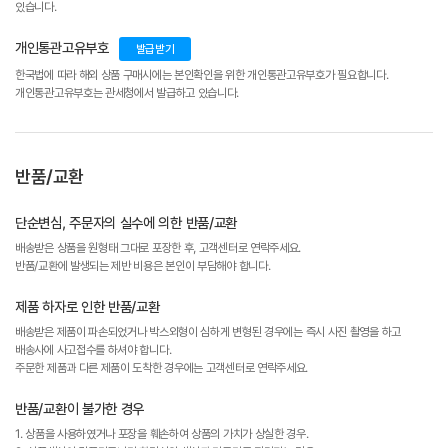
있습니다.
개인통관고유부호
발급받기
한국법에 따라 해외 상품 구매시에는 본인확인을 위한 개인통관고유부호가 필요합니다.
개인통관고유부호는 관세청에서 발급하고 있습니다.
반품/교환
단순변심, 주문자의 실수에 의한 반품/교환
배송받은 상품을 원형태 그대로 포장한 후, 고객센터로 연락주세요.
반품/교환에 발생되는 제반 비용은 본인이 부담해야 합니다.
제품 하자로 인한 반품/교환
배송받은 제품이 파손되었거나 박스외형이 심하게 변형된 경우에는 즉시 사진 촬영을 하고
배송사에 사고접수를 하셔야 합니다.
주문한 제품과 다른 제품이 도착한 경우에는 고객센터로 연락주세요.
반품/교환이 불가한 경우
1. 상품을 사용하였거나 포장을 훼손하여 상품의 가치가 상실한 경우.