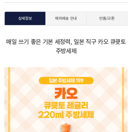
상세정보
해외배송 안내
반품/교환
매일 쓰기 좋은 기본 세정력, 일본 직구 카오 큐큣토
주방세제