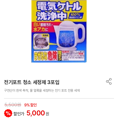
전기포트 청소 세정제 3포입
구연산이 흰색 축적, 물 얼룩을 세정하는 전기 포트 전용 세제
5,500원
9% 할인
5,000
할인가
원