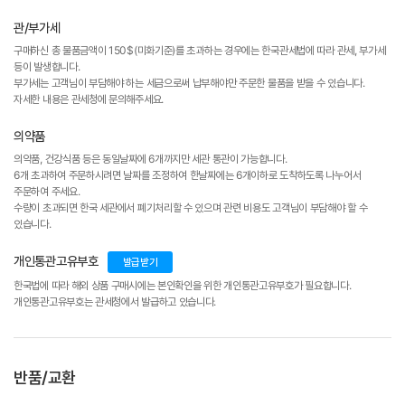
관/부가세
구매하신 총 물품금액이 150$(미화기준)를 초과하는 경우에는 한국관세법에 따라 관세, 부가세
등이 발생합니다.
부가세는 고객님이 부담해야 하는 세금으로써 납부해야만 주문한 물품을 받을 수 있습니다.
자세한 내용은 관세청에 문의해주세요.
의약품
의약품, 건강식품 등은 동일날짜에 6개까지만 세관 통관이 가능합니다.
6개 초과하여 주문하시려면 날짜를 조정하여 한날짜에는 6개이하로 도착하도록 나누어서
주문하여 주세요.
수량이 초과되면 한국 세관에서 폐기처리할 수 있으며 관련 비용도 고객님이 부담해야 할 수
있습니다.
개인통관고유부호
발급받기
한국법에 따라 해외 상품 구매시에는 본인확인을 위한 개인통관고유부호가 필요합니다.
개인통관고유부호는 관세청에서 발급하고 있습니다.
반품/교환