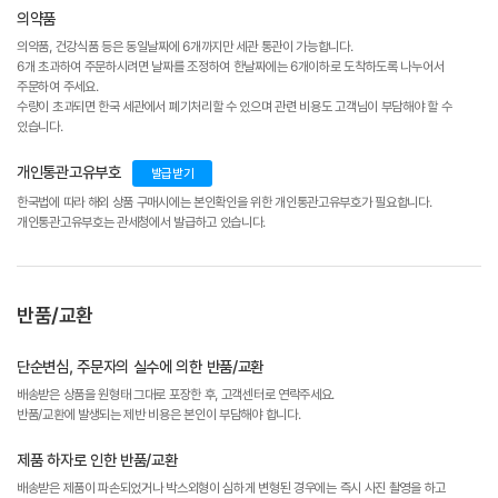
의약품
의약품, 건강식품 등은 동일날짜에 6개까지만 세관 통관이 가능합니다.
6개 초과하여 주문하시려면 날짜를 조정하여 한날짜에는 6개이하로 도착하도록 나누어서
주문하여 주세요.
수량이 초과되면 한국 세관에서 폐기처리할 수 있으며 관련 비용도 고객님이 부담해야 할 수
있습니다.
개인통관고유부호
발급받기
한국법에 따라 해외 상품 구매시에는 본인확인을 위한 개인통관고유부호가 필요합니다.
개인통관고유부호는 관세청에서 발급하고 있습니다.
반품/교환
단순변심, 주문자의 실수에 의한 반품/교환
배송받은 상품을 원형태 그대로 포장한 후, 고객센터로 연락주세요.
반품/교환에 발생되는 제반 비용은 본인이 부담해야 합니다.
제품 하자로 인한 반품/교환
배송받은 제품이 파손되었거나 박스외형이 심하게 변형된 경우에는 즉시 사진 촬영을 하고