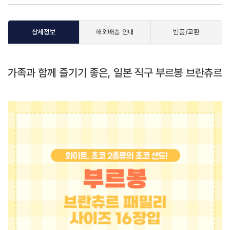
상세정보
해외배송 안내
반품/교환
가족과 함께 즐기기 좋은, 일본 직구 부르봉 브란츄르